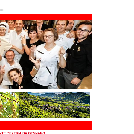
eto
NTE PIZZERIA DA GENNARO